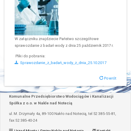
W załączniku znajdziecie Państwo szczegółowe
sprawozdanie z badań wody z dnia 25 październik 2017 r.
Pliki do pobrania:
Sprawozdanie_z_badań_wody_z_dnia_25.10.2017
Powrót
Komunalne Przedsiębiorstwo Wodociągów i Kanalizacji
Spółka z o.o. w Nakle nad Notecią
ul. M. Drzymały 4a, 89-100 Nakło nad Notecią, tel 52 385-55-81,
fax 52 385-40-24
Urząd Miasta i Gminy Nakło nad Notecią
Kontakt