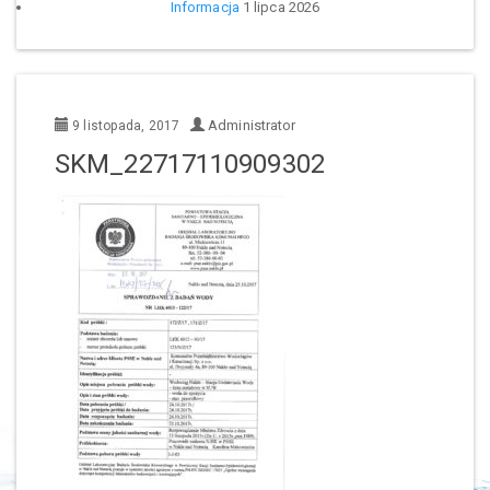
Informacja
1 lipca 2026
Administrator
9 listopada, 2017
SKM_22717110909302